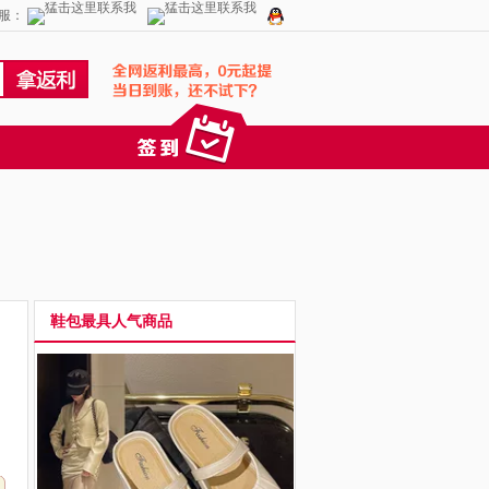
服：
鞋包最具人气商品