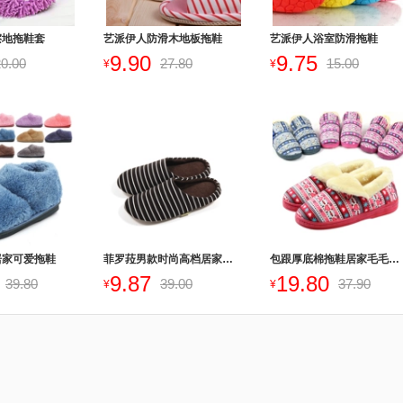
擦地拖鞋套
艺派伊人防滑木地板拖鞋
艺派伊人浴室防滑拖鞋
9.90
9.75
20.00
27.80
15.00
¥
¥
居家可爱拖鞋
菲罗菈男款时尚高档居家拖鞋
包跟厚底棉拖鞋居家毛毛棉鞋
9.87
19.80
39.80
39.00
37.90
¥
¥