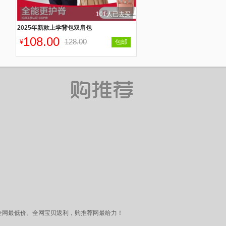
101人已去买
2025年新款上学背包双肩包
108.00
128.00
¥
包邮
品， 保证全网最低价。全网宝贝返利，购推荐网最给力！