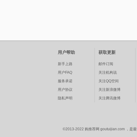
用户帮助
获取更新
新手上路
邮件订阅
用户FAQ
关注机构说
服务承诺
关注QQ空间
用户协议
关注新浪微博
隐私声明
关注腾讯微博
©2013-2022 购推荐网 goutuijia