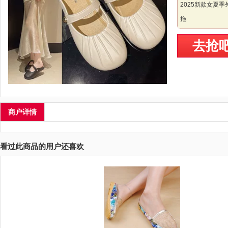
2025新款女夏
拖
去抢
商户详情
看过此商品的用户还喜欢