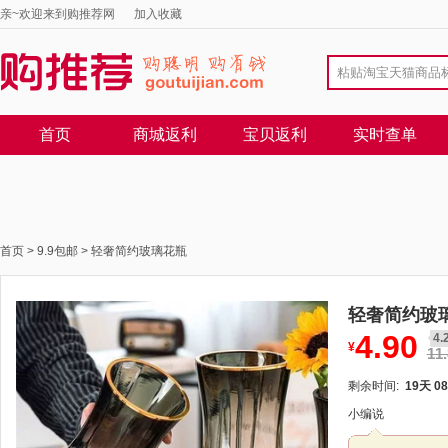
亲~欢迎来到购推荐网
加入收藏
首页
商城返利
宝贝返利
实时查单
首页
>
9.9包邮
>
轻奢简约玻璃花瓶
轻奢简约玻
4.90
4.
¥
11
剩余时间:
19天 08
小编说