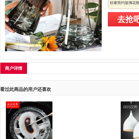
轻奢简约玻璃花瓶
去抢
商户详情
看过此商品的用户还喜欢