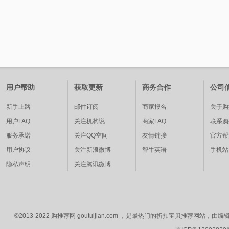
用户帮助
获取更新
商务合作
公司
新手上路
邮件订阅
商家报名
关于购
用户FAQ
关注机构说
商家FAQ
联系购
服务承诺
关注QQ空间
友情链接
官方帮
用户协议
关注新浪微博
智牛英语
手机站
隐私声明
关注腾讯微博
©2013-2022 购推荐网 goutuijian.com ，是最热门的折扣宝贝推荐