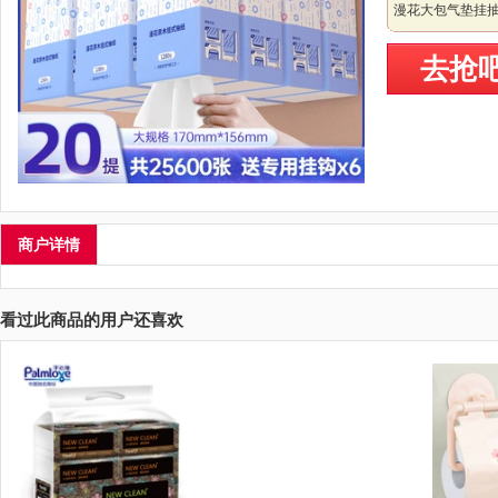
漫花大包气垫挂
去抢
商户详情
看过此商品的用户还喜欢